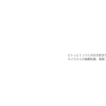
ピトっとくっつくのが大好き
※イラストの無断転載、複製