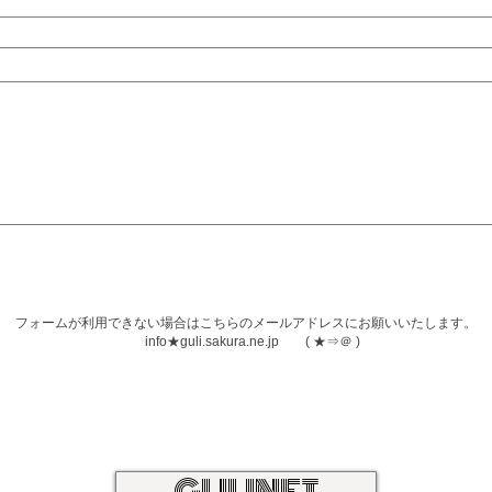
フォームが利用できない場合はこちらのメールアドレスにお願いいたします。
info★guli.sakura.ne.jp
( ★⇒＠ )