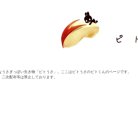
なうさぎっぽい生き物「ピトうさ」。
ここはピトうさのピトくんのページです。
、二次配布等は禁止しております。